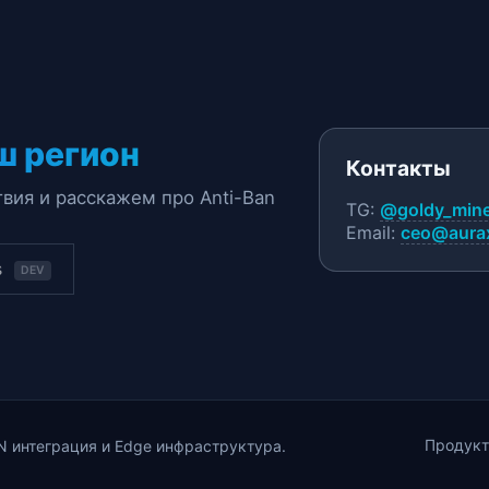
ш регион
Контакты
вия и расскажем про Anti-Ban
TG:
@goldy_min
Email:
ceo@aurax
s
DEV
Продукт
 интеграция и Edge инфраструктура.