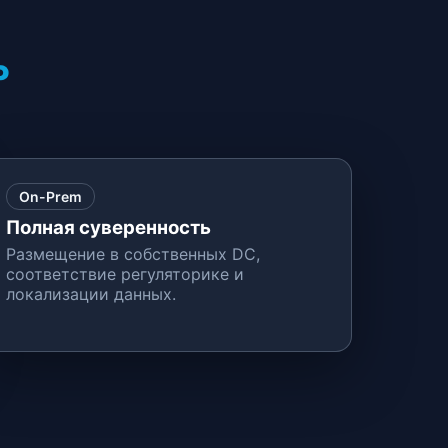
P
On-Prem
Полная суверенность
Размещение в собственных DC,
соответствие регуляторике и
локализации данных.