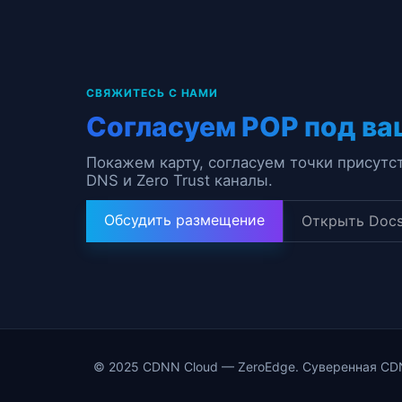
СВЯЖИТЕСЬ С НАМИ
Согласуем POP под ва
Покажем карту, согласуем точки присутст
DNS и Zero Trust каналы.
Обсудить размещение
Открыть Doc
© 2025 CDNN Cloud — ZeroEdge. Суверенная CDN