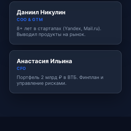
Даниил Никулин
COO & GTM
8+ лет в стартапах (Yandex, Mail.ru).
Выводил продукты на рынок.
Анастасия Ильина
CFO
Портфель 2 млрд ₽ в ВТБ. Финплан и
управление рисками.