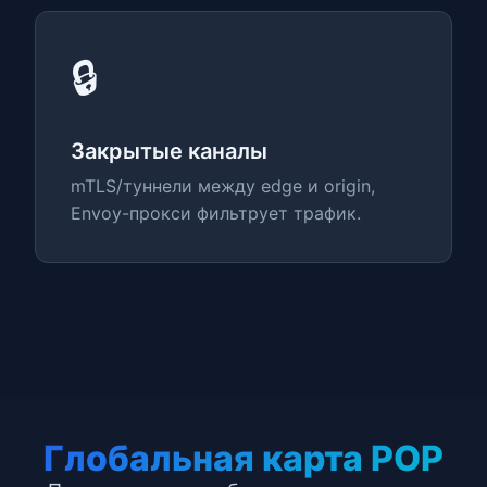
🔒
Закрытые каналы
mTLS/туннели между edge и origin,
Envoy-прокси фильтрует трафик.
Глобальная карта POP