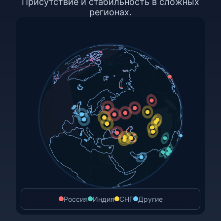
Присутствие и стабильность в сложных
регионах.
Россия
Индия
СНГ
Другие